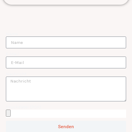
Wir freuen uns auf Ihre Anfrage
Name
E-Mail
Nachricht
Druckdatei (PDF)
Senden